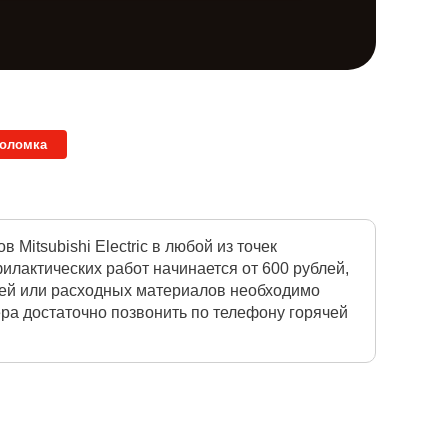
поломка
itsubishi Electric в любой из точек
лактических работ начинается от 600 рублей,
тей или расходных материалов необходимо
ера достаточно позвонить по телефону горячей