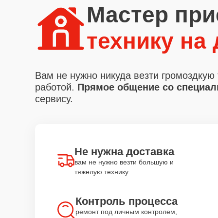
Мастер при
технику на
Вам не нужно никуда везти громоздкую 
работой.
Прямое общение со специали
сервису.
Не нужна доставка
вам не нужно везти большую и
тяжелую технику
Контроль процесса
ремонт под личным контролем,