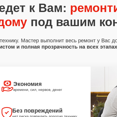
едет к Вам:
ремонт
 дому
под вашим ко
технику. Мастер выполнит весь ремонт у Вас д
стом и полная прозрачность на всех этапа
Экономия
времени, сил, нервов, денег
Без повреждений
нет риска повредить дорогую технику