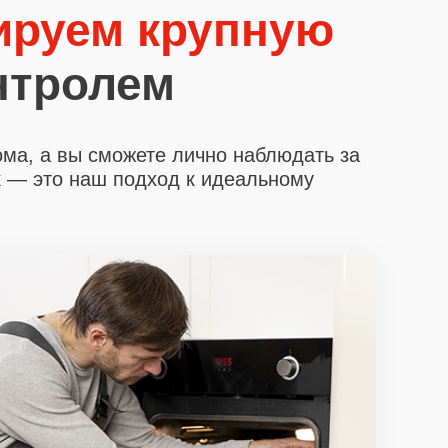
ируем крупную
нтролем
ома, а вы сможете лично наблюдать за
х
— это наш подход к идеальному