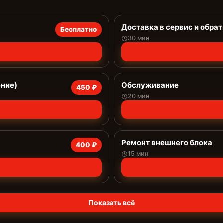
Доставка в сервис и обрат
Бесплатно
30 мин
ение)
Обслуживание
450 ₽
20 мин
Ремонт внешнего блока
400 ₽
15 мин
Показать всё