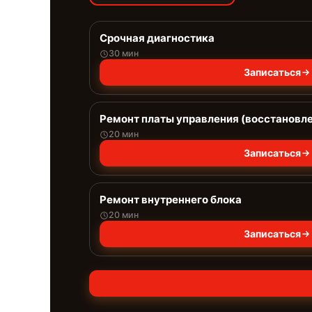
Срочная диагностика
30 мин
Записаться
Ремонт платы управления (восстановл
20 мин
Записаться
Ремонт внутреннего блока
20 мин
Записаться