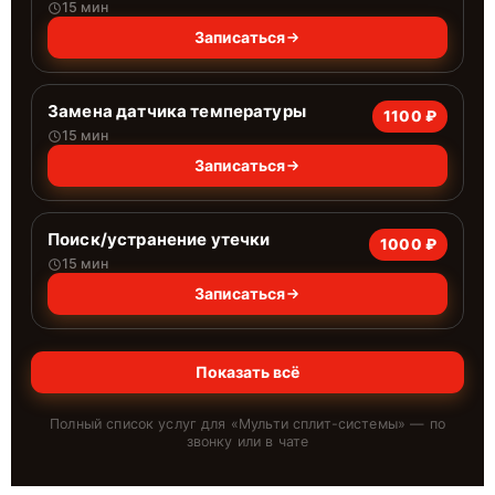
15 мин
Записаться
Замена датчика температуры
1100 ₽
15 мин
Записаться
Поиск/устранение утечки
1000 ₽
15 мин
Записаться
Показать всё
Полный список услуг для «
Мульти сплит-системы
» — по
звонку или в чате