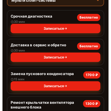
Мульти сплит-системы
Срочная диагностика
Бесплатно
30 мин
Записаться
Доставка в сервис и обратно
Бесплатно
30 мин
Записаться
Замена пускового конденсатора
1700 ₽
15 мин
Записаться
Ремонт крыльчатки вентилятора
1300 ₽
внешнего блока