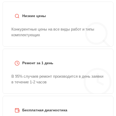
35-79
или оставить заявку на нашем сайте
Mitsubishielectric-Remont-Center.
Низкие цены
Конкурентные цены на все виды работ и типы
комплектующих
Ремонт за 1 день
В 95% случаев ремонт производится в день заявки
в течение 1-2 часов
Бесплатная диагностика