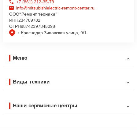
+7 (861) 212-35-79
info@mitsubishielectric-remont-center.ru
ООО
“Ремонт техники”
ИНН
234789782
ОГРН
98742397845098
г. Краснодар Зиповская улица, 9/1
Меню
Виды техники
Наши сервисные центры