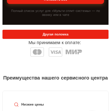
Полный список услуг для «
Мульти сплит-системы
» — по
звонку или в чате
Другая поломка
Мы принимаем к оплате:
Преимущества нашего сервисного центра
Низкие цены