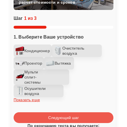
расчет стоимости и сроков
Шаг
1 из 3
1. Выберите Ваше устройство
Очиститель
Кондиционер
воздуха
Проектор
Вытяжка
Мульти
сплит-
системы
Осушители
воздуха
Показать еще
Следующий шаг
По окончанию теста вы получаете: