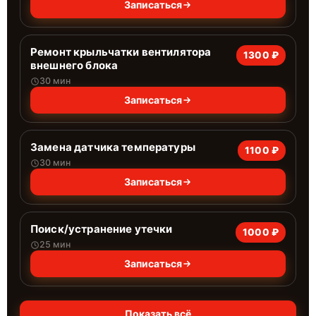
Записаться
Ремонт крыльчатки вентилятора
1300 ₽
внешнего блока
30 мин
Записаться
Замена датчика температуры
1100 ₽
30 мин
Записаться
Поиск/устранение утечки
1000 ₽
25 мин
Записаться
Показать всё