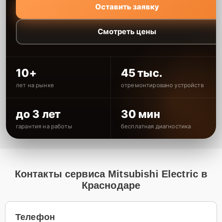
Оставить заявку
Смотреть цены
10+
45 тыс.
лет на рынке
отремонтировано устройств
до 3 лет
30 мин
гарантия на работы
бесплатная диагностика
Контакты сервиса Mitsubishi Electric в
Краснодаре
Телефон