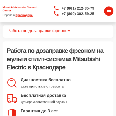
Mitsubishielectric Remont
+7 (861) 212-35-79
Center
+7 (800) 302-59-25
Сервис в 
Краснодаре
тем
Работа по дозаправке фреоном
Работа по дозаправке фреоном
на
мульти сплит-системах Mitsubishi
Electric в Краснодаре
Диагностика бесплатно
даже при отказе от ремонта
Бесплатная доставка
курьером собственной службы
Гарантия до 3 лет