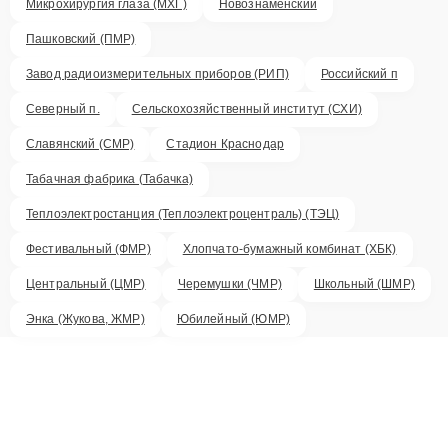
Микрохирургия глаза (МХГ)
Новознаменский
Пашковский (ПМР)
Завод радиоизмерительных приборов (РИП)
Российский п
Северный п.
Сельскохозяйственный институт (СХИ)
Славянский (СМР)
Стадион Краснодар
Табачная фабрика (Табачка)
Теплоэлектростанция (Теплоэлектроцентраль) (ТЭЦ)
Фестивальный (ФМР)
Хлопчато-бумажный комбинат (ХБК)
Центральный (ЦМР)
Черемушки (ЧМР)
Школьный (ШМР)
Энка (Жукова, ЖМР)
Юбилейный (ЮМР)