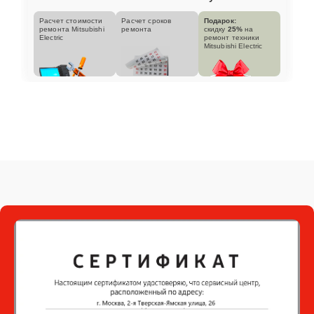
Расчет стоимости
Расчет сроков
Подарок:
ремонта Mitsubishi
ремонта
скидку
25%
на
Electric
ремонт техники
Mitsubishi Electric