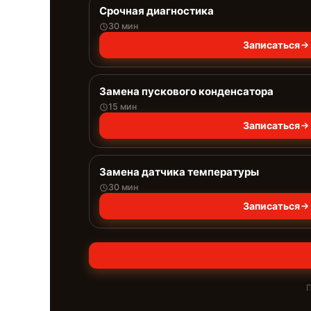
Срочная диагностика
30 мин
Записаться
Замена пускового конденсатора
15 мин
Записаться
Замена датчика температуры
30 мин
Записаться
П