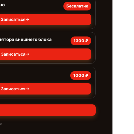
но
Бесплатно
Записаться
лятора внешнего блока
1300 ₽
Записаться
1000 ₽
Записаться
те