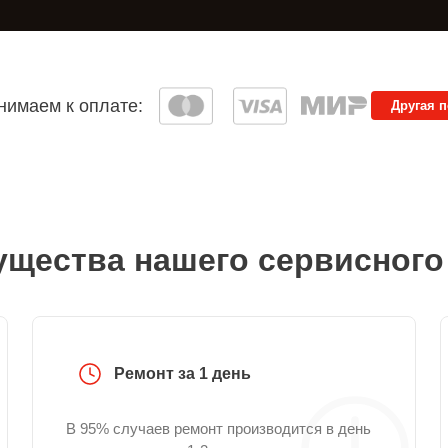
имаем к оплате:
Другая 
щества нашего сервисного
Ремонт за 1 день
В 95% случаев ремонт производится в день