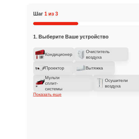
Шаг
1 из 3
1. Выберите Ваше устройство
Очиститель
Кондиционер
воздуха
Проектор
Вытяжка
Мульти
Осушители
сплит-
воздуха
системы
Показать еще