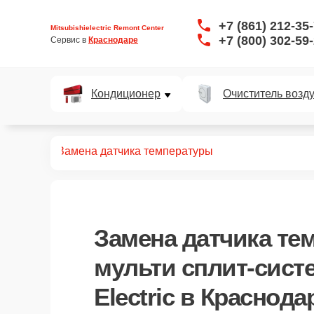
+7 (861) 212-35
Mitsubishielectric Remont Center
+7 (800) 302-59
Сервис в 
Краснодаре
Кондиционер
Очиститель возд
ит-систем
Замена датчика температуры
Замена датчика те
мульти сплит-систе
Electric в Краснода