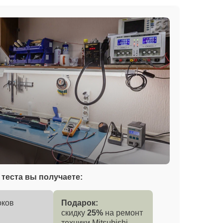
теста вы получаете:
оков
Подарок:
скидку
25%
на ремонт
техники Mitsubishi