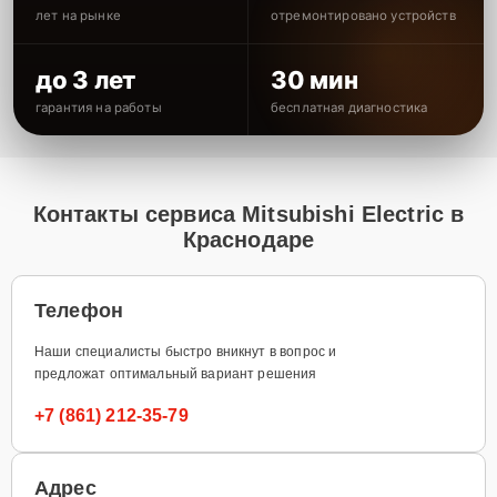
лет на рынке
отремонтировано устройств
до 3 лет
30 мин
гарантия на работы
бесплатная диагностика
Контакты сервиса Mitsubishi Electric в
Краснодаре
Телефон
Наши специалисты быстро вникнут в вопрос и
предложат оптимальный вариант решения
+7 (861) 212-35-79
Адрес