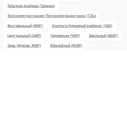
Табачная фабрика (Табачка)
Теплоэлектростанция (Теплоэлектроцентраль) (ТЭЦ)
Фестивальный (ФМР)
Хлопчато-бумажный комбинат (ХБК)
Центральный (ЦМР)
Черемушки (ЧМР)
Школьный (ШМР)
Энка (Жукова, ЖМР)
Юбилейный (ЮМР)