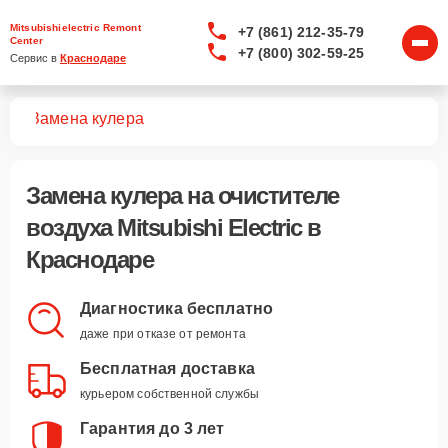
Mitsubishielectric Remont
+7 (861) 212-35-79
Center
+7 (800) 302-59-25
Сервис в 
Краснодаре
уха
Замена кулера
Замена кулера
на очистителе
воздуха Mitsubishi Electric в
Краснодаре
Диагностика бесплатно
даже при отказе от ремонта
Бесплатная доставка
курьером собственной службы
Гарантия до 3 лет