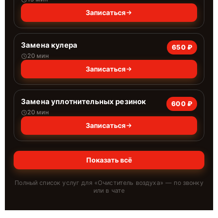
Записаться
Замена кулера
650 ₽
20 мин
Записаться
Замена уплотнительных резинок
600 ₽
20 мин
Записаться
Показать всё
Полный список услуг для «
Очиститель воздуха
» — по звонку
или в чате