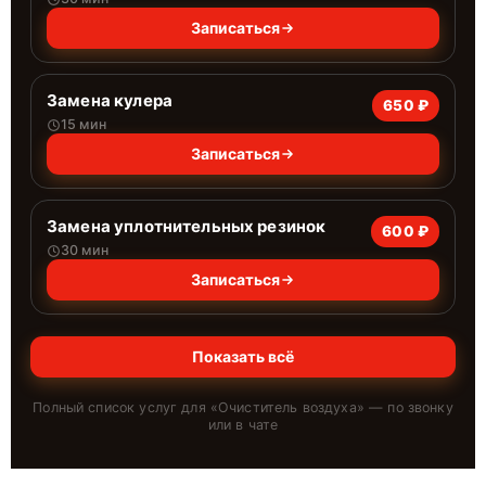
Записаться
Замена кулера
650 ₽
15 мин
Записаться
Замена уплотнительных резинок
600 ₽
30 мин
Записаться
Показать всё
Полный список услуг для «
Очиститель воздуха
» — по звонку
или в чате