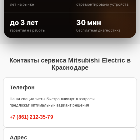
лет на рынке
отремонтировано устройств
до 3 лет
30 мин
гарантия на работы
бесплатная диагностика
Контакты сервиса Mitsubishi Electric в
Краснодаре
Телефон
Наши специалисты быстро вникнут в вопрос и
предложат оптимальный вариант решения
+7 (861) 212-35-79
Адрес