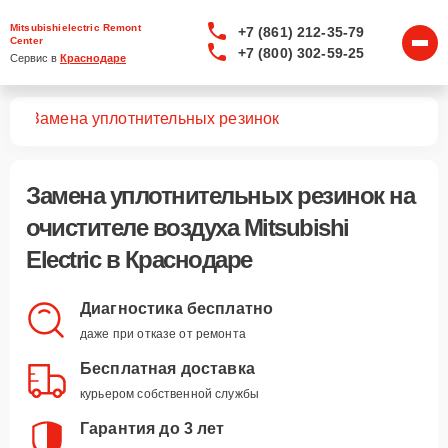
Mitsubishielectric Remont
+7 (861) 212-35-79
Center
+7 (800) 302-59-25
Сервис в 
Краснодаре
уха
Замена уплотнительных резинок
Замена уплотнительных резинок
на
очистителе воздуха Mitsubishi
Electric в Краснодаре
Диагностика бесплатно
даже при отказе от ремонта
Бесплатная доставка
курьером собственной службы
Гарантия до 3 лет