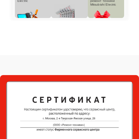
Electric
ремонт техники
Mitsubishi Electric