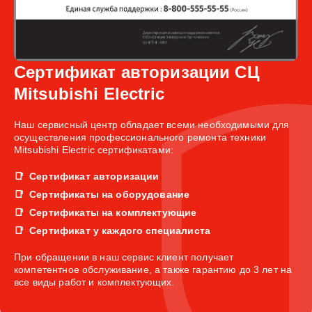
Сертификат авторизации СЦ
Mitsubishi Electric
Наш сервисный центр обладает всеми необходимыми для
осуществления профессионального ремонта техники
Mitsubishi Electric сертификатами:
Сертификат авторизации
Сертификаты на оборудование
Сертификаты на комплектующие
Сертификат у каждого специалиста
При обращении в наш сервис клиент получает
компетентное обслуживание, а также гарантию до 3 лет на
все виды работ и комплектующих.