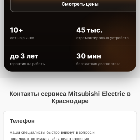
Смотреть цены
10+
45 тыс.
лет на рынке
отремонтировано устройств
до 3 лет
30 мин
гарантия на работы
бесплатная диагностика
Контакты сервиса Mitsubishi Electric в
Краснодаре
Телефон
Наши специалисты быстро вникнут в вопрос и
предложат оптимальный вариант решения