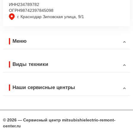
ИНН
234789782
ОГРН
98742397845098
г. Краснодар Зиповская улица, 9/1
Меню
Виды техники
Наши сервисные центры
© 2026 — Сервисный центр mitsubishielectric-remont-
center.ru