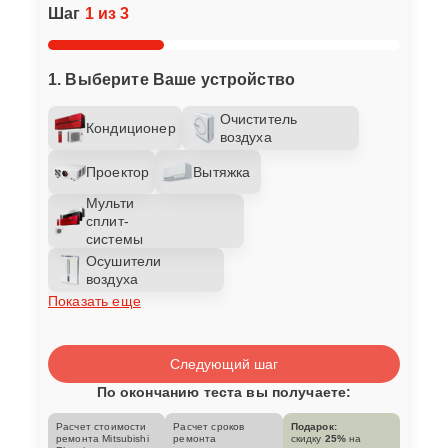
Шаг
1 из 3
1. Выберите Ваше устройство
Очиститель
Кондиционер
воздуха
Проектор
Вытяжка
Мульти
сплит-
системы
Осушители
воздуха
Показать еще
Следующий шаг
По окончанию теста вы получаете:
Расчет стоимости
Расчет сроков
Подарок:
ремонта Mitsubishi
ремонта
скидку
25%
на