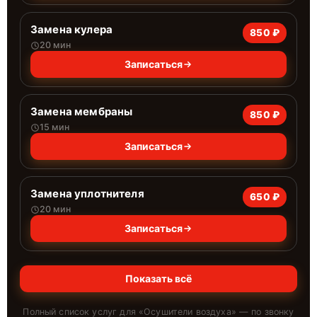
Замена кулера
850 ₽
20 мин
Записаться
Замена мембраны
850 ₽
15 мин
Записаться
Замена уплотнителя
650 ₽
20 мин
Записаться
Показать всё
Полный список услуг для «
Осушители воздуха
» — по звонку