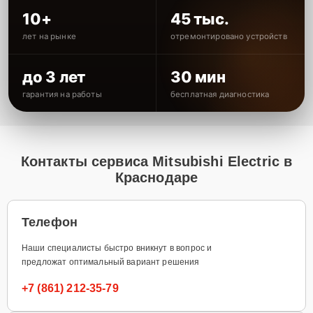
10+
45 тыс.
лет на рынке
отремонтировано устройств
до 3 лет
30 мин
гарантия на работы
бесплатная диагностика
Контакты сервиса Mitsubishi Electric в
Краснодаре
Телефон
Наши специалисты быстро вникнут в вопрос и
предложат оптимальный вариант решения
+7 (861) 212-35-79