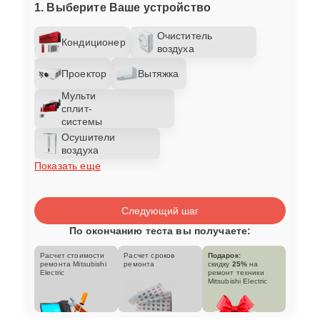
1. Выберите Ваше устройство
Очиститель
Кондиционер
воздуха
Проектор
Вытяжка
Мульти
сплит-
системы
Осушители
воздуха
Показать еще
Следующий шаг
По окончанию теста вы получаете:
Расчет стоимости
Расчет сроков
Подарок:
ремонта Mitsubishi
ремонта
скидку
25%
на
Electric
ремонт техники
Mitsubishi Electric