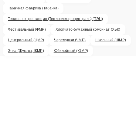
Табачная фабрика (Табачка)
Теплоэлектростанция (Теплоэлектроцентраль) (ТЭЦ)
Фестивальный (ФМР)
Хлопчато-бумажный комбинат (ХБК)
Центральный (ЦМР)
Черемушки (ЧМР)
Школьный (ШМР)
Энка (Жукова, ЖМР)
Юбилейный (ЮМР)