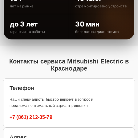
лет на рынке
отремонтировано устройств
до 3 лет
30 мин
гарантия на работы
бесплатная диагностика
Контакты сервиса Mitsubishi Electric в
Краснодаре
Телефон
Наши специалисты быстро вникнут в вопрос и
предложат оптимальный вариант решения
+7 (861) 212-35-79
Адрес