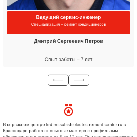
Ведущий сервис-инженер
Специализация – ремонт кондиционеров
Дмитрий Сергеевич Петров
Опыт работы – 7 лет
В сервисном центре krd.mitsubishielectric-remont-center.ru в
Краснодаре работают опытные мастера с профильным
образованием и стажем от 5 до 12 лет. Они специализируются