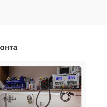
монта