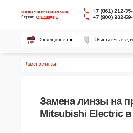
+7 (861) 212-35
Mitsubishielectric Remont Center
+7 (800) 302-59
Сервис в 
Краснодаре
Кондиционер
Очиститель возд
роекторов
Замена линзы
Замена линзы
на п
Mitsubishi Electric