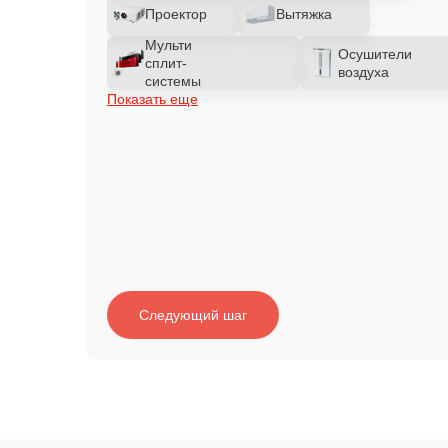
Проектор
Вытяжка
Мульти
Осушители
сплит-
воздуха
системы
Показать еще
Следующий шаг