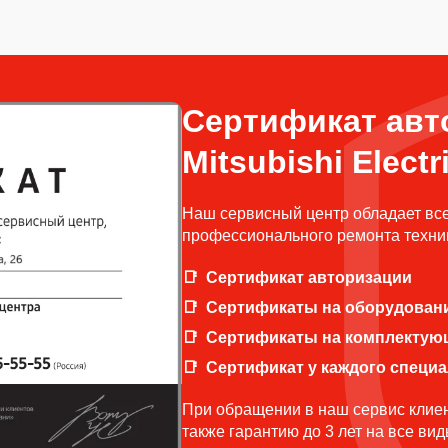
Сертификат авт
Mitsubishi Electr
Наш сервисный центр обладает вс
профессионального ремонта техники
Сертификат авторизации
Сертификаты на оборудован
Сертификаты на комплектую
Сертификат у каждого специ
При обращении в наш сервис клиен
также гарантию до 3 лет на все ви