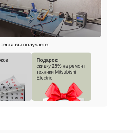
теста вы получаете:
оков
Подарок:
скидку
25%
на ремонт
техники Mitsubishi
Electric