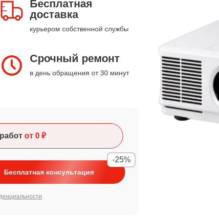
Бесплатная
доставка
курьером собственной службы
Срочный ремонт
в день обращения от 30 минут
работ
от 0 ₽
-25%
Бесплатная консультация
денциальности