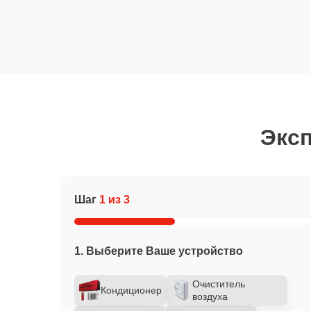
Эксп
Шаг
1 из 3
1. Выберите Ваше устройство
Очиститель
Кондиционер
воздуха