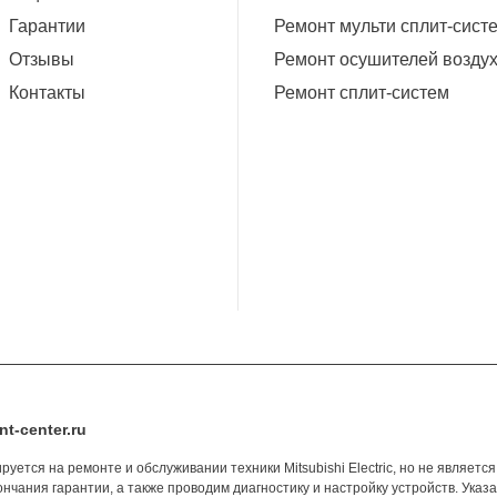
Гарантии
Ремонт мульти сплит-сист
Отзывы
Ремонт осушителей возду
Контакты
Ремонт сплит-систем
t-center.ru
изируется на ремонте и обслуживании техники Mitsubishi Electric, но не явл
нчания гарантии, а также проводим диагностику и настройку устройств. Ука