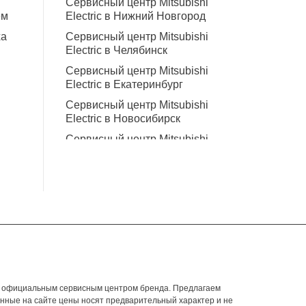
Сервисный центр Mitsubishi
ем
Electric в Нижний Новгород
ха
Сервисный центр Mitsubishi
Electric в Челябинск
Сервисный центр Mitsubishi
Electric в Екатеринбург
Сервисный центр Mitsubishi
Electric в Новосибирск
Сервисный центр Mitsubishi
Electric в Ростов-на-Дону
Сервисный центр Mitsubishi
Electric в Киров
Сервисный центр Mitsubishi
Electric в Воронеж
Сервисный центр Mitsubishi
Electric в Самара
Сервисный центр Mitsubishi
яется официальным сервисным центром бренда. Предлагаем
Electric в Саратов
занные на сайте цены носят предварительный характер и не