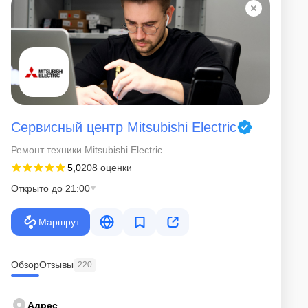
Сервисный центр Mitsubishi Electric
Ремонт техники Mitsubishi Electric
5,0
208 оценки
Открыто до 21:00
Маршрут
Обзор
Отзывы
220
Адрес