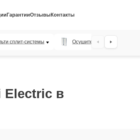
ции
Гарантии
Отзывы
Контакты
ьти сплит-системы
Осушители воздуха
Electric в