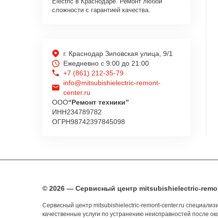
Electric в Краснодаре. Ремонт любой
сложности с гарантией качества.
г. Краснодар Зиповская улица, 9/1
Ежедневно с 9:00 до 21:00
+7 (861) 212-35-79
info@mitsubishielectric-remont-
center.ru
ООО
“Ремонт техники”
ИНН
234789782
ОГРН
98742397845098
© 2026 — Сервисный центр mitsubishielectric-remon
Сервисный центр mitsubishielectric-remont-center.ru специал
качественные услуги по устранению неисправностей после око