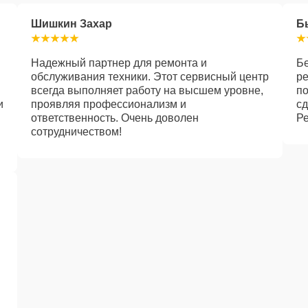
Шишкин Захар
Б
Надежный партнер для ремонта и
Бе
обслуживания техники. Этот сервисный центр
ре
й
всегда выполняет работу на высшем уровне,
по
и
проявляя профессионализм и
сд
ответственность. Очень доволен
Р
сотрудничеством!