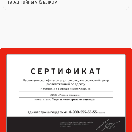
гарантийным бланком.