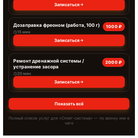
Записаться
Дозаправка фреоном (работа, 100 г)
1000 ₽
15 мин
Записаться
Ремонт дренажной системы /
2000 ₽
устранение засора
20 мин
Записаться
Показать всё
Полный список услуг для «
Сплит-система
» — по звонку или в
чате