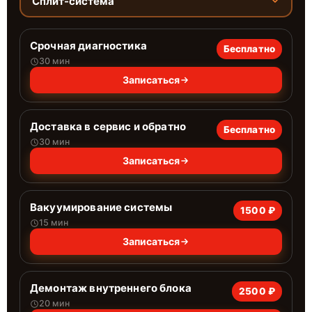
Сплит-система
Срочная диагностика
Бесплатно
30 мин
Записаться
Доставка в сервис и обратно
Бесплатно
30 мин
Записаться
Вакуумирование системы
1500 ₽
15 мин
Записаться
Демонтаж внутреннего блока
2500 ₽
20 мин