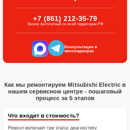
+7 (861) 212-35-79
Звонок бесплатный по всей территории РФ
Консультация в
мессенджерах
Как мы ремонтируем Mitsubishi Electric в
нашем сервисном центре - пошаговый
процесс за 5 этапов
Что входит в стоимость?
Ремонт включает три этапа: диагностику