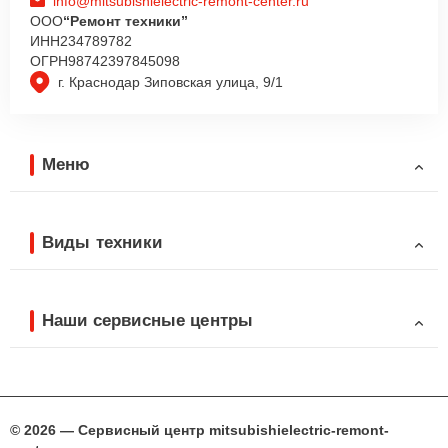
info@mitsubishielectric-remont-center.ru
ООО
“Ремонт техники”
ИНН
234789782
ОГРН
98742397845098
г. Краснодар Зиповская улица, 9/1
Меню
Виды техники
Наши сервисные центры
© 2026 — Сервисный центр mitsubishielectric-remont-