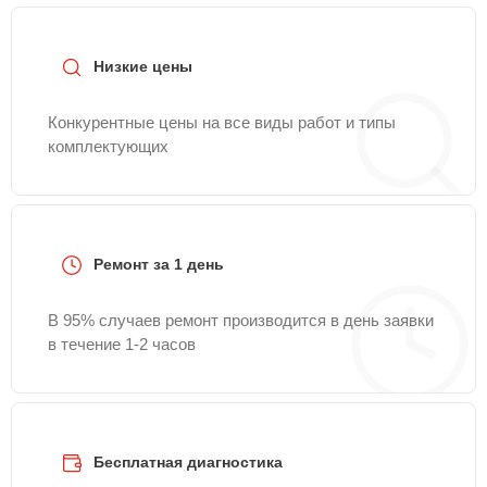
35-79
или оставить заявку на нашем сайте
Mitsubishielectric-Remont-Center.
Низкие цены
Конкурентные цены на все виды работ и типы
комплектующих
Ремонт за 1 день
В 95% случаев ремонт производится в день заявки
в течение 1-2 часов
Бесплатная диагностика