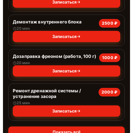
Записаться
Демонтаж внутреннего блока
2500 ₽
20 мин
Записаться
Дозаправка фреоном (работа, 100 г)
1000 ₽
20 мин
Записаться
Ремонт дренажной системы /
2000 ₽
устранение засора
25 мин
Записаться
Показать всё