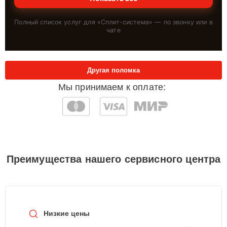
Полный список услуг для «
Сплит-система
» — по звонку или в
чате
Другая поломка
Мы принимаем к оплате:
Преимущества нашего сервисного центра
Низкие цены