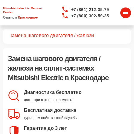
Mitsubishielectric Remont
+7 (861) 212-35-79
Center
+7 (800) 302-59-25
Сервис в 
Краснодаре
тем
Замена шагового двигателя / жалюзи
Замена шагового двигателя /
жалюзи
на сплит-системах
Mitsubishi Electric в Краснодаре
Диагностика бесплатно
даже при отказе от ремонта
Бесплатная доставка
курьером собственной службы
Гарантия до 3 лет