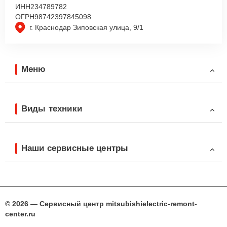
ИНН
234789782
ОГРН
98742397845098
г. Краснодар Зиповская улица, 9/1
Меню
Виды техники
Наши сервисные центры
© 2026 — Сервисный центр mitsubishielectric-remont-
center.ru