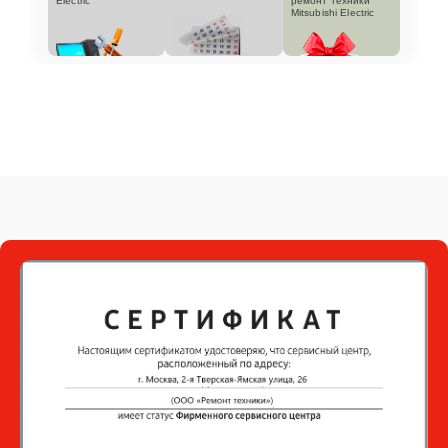
Electric
ремонт техники
Mitsubishi Electric