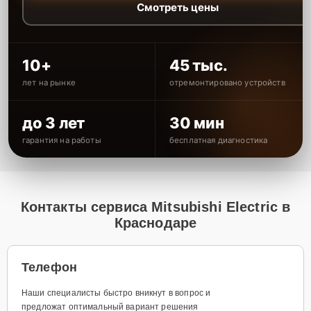
Смотреть цены
10+
45 тыс.
лет на рынке
отремонтировано устройств
до 3 лет
30 мин
гарантия на работы
бесплатная диагностика
Контакты сервиса Mitsubishi Electric в
Краснодаре
Телефон
Наши специалисты быстро вникнут в вопрос и
предложат оптимальный вариант решения