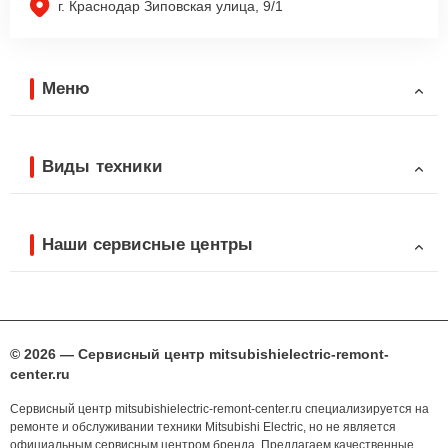
г. Краснодар Зиповская улица, 9/1
Меню
Виды техники
Наши сервисные центры
© 2026 — Сервисный центр mitsubishielectric-remont-
center.ru
Сервисный центр mitsubishielectric-remont-center.ru специализируется на
ремонте и обслуживании техники Mitsubishi Electric, но не является
официальным сервисным центром бренда. Предлагаем качественные