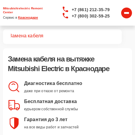
Mitsubishielectric Remont
+7 (861) 212-35-79
Center
+7 (800) 302-59-25
Сервис в 
Краснодаре
жек
Замена кабеля
Замена кабеля
на вытяжке
Mitsubishi Electric в Краснодаре
Диагностика бесплатно
даже при отказе от ремонта
Бесплатная доставка
курьером собственной службы
Гарантия до 3 лет
на все виды работ и запчастей