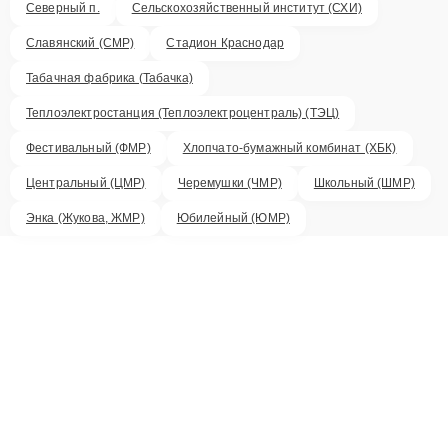
Северный п.
Сельскохозяйственный институт (СХИ)
Славянский (СМР)
Стадион Краснодар
Табачная фабрика (Табачка)
Теплоэлектростанция (Теплоэлектроцентраль) (ТЭЦ)
Фестивальный (ФМР)
Хлопчато-бумажный комбинат (ХБК)
Центральный (ЦМР)
Черемушки (ЧМР)
Школьный (ШМР)
Энка (Жукова, ЖМР)
Юбилейный (ЮМР)