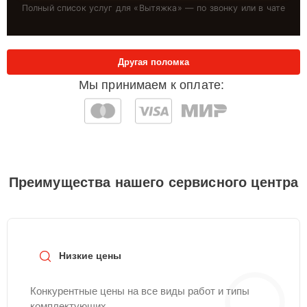
Полный список услуг для «
Вытяжка
» — по звонку или в чате
Другая поломка
Мы принимаем к оплате:
Преимущества нашего сервисного центра
Низкие цены
Конкурентные цены на все виды работ и типы
комплектующих