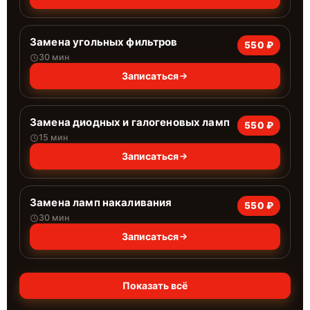
Замена угольных фильтров
550 ₽
30 мин
Записаться
Замена диодных и галогеновых ламп
550 ₽
15 мин
Записаться
Замена ламп накаливания
550 ₽
30 мин
Записаться
Показать всё