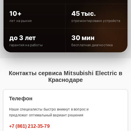
10+
45 тыс.
лет на рынке
отремонтировано устройств
до 3 лет
30 мин
гарантия на работы
бесплатная диагностика
Контакты сервиса Mitsubishi Electric в
Краснодаре
Телефон
Наши специалисты быстро вникнут в вопрос и
предложат оптимальный вариант решения
+7 (861) 212-35-79